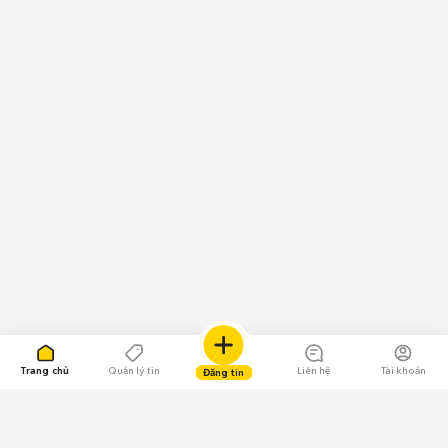
Trang chủ
Quản lý tin
Liên hệ
Tài khoản
Đăng tin