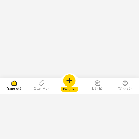
Trang chủ
Quản lý tin
Liên hệ
Tài khoản
Đăng tin
109.000 Bình chọn