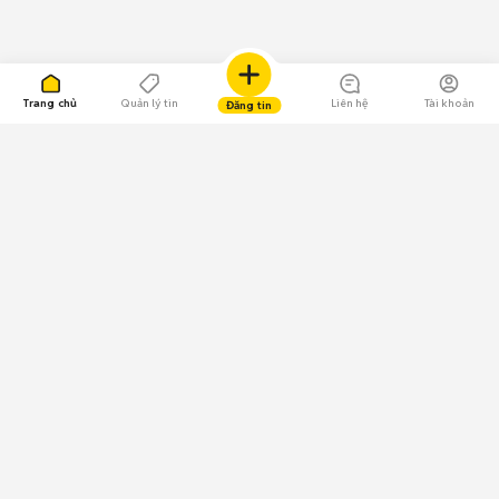
Trang chủ
Quản lý tin
Liên hệ
Tài khoản
Đăng tin
109.000 Bình chọn
Tải ứng dụng Chợ Tốt
Về Chợ Tốt
Quy chế sàn
Chính sách bảo mật
Giải quyết tranh chấp
CÔNG TY TNHH CHỢ TỐT - Người đại diện theo pháp luật:
Nguyễn Trọng Tấn; GPDKKD: 0312120782 do Sở KH & ĐT TP.HCM cấp ngày
11/01/2013;
GPMXH: 185/GP-BTTTT do Bộ Thông tin và Truyền thông