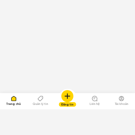
Trang chủ
Quản lý tin
Liên hệ
Tài khoản
Đăng tin