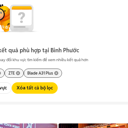
kết quả phù hợp tại Bình Phước
hay đổi khu vực tìm kiếm để xem nhiều kết quả hơn
ZTE
Blade A31 Plus
 vực
Xóa tất cả bộ lọc