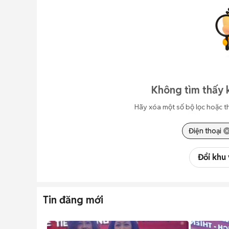
Không tìm thấy 
Hãy xóa một số bộ lọc hoặc t
Điện thoại
Đổi khu
Tin đăng mới