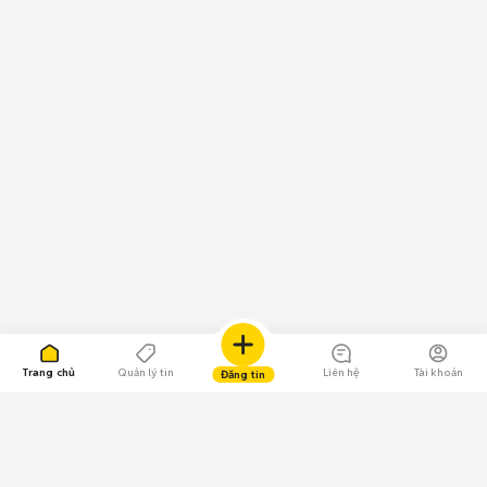
Trang chủ
Quản lý tin
Liên hệ
Tài khoản
Đăng tin