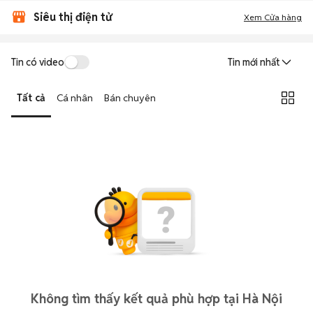
Siêu thị điện tử
Xem Cửa hàng
Tin có video
Tin mới nhất
Tất cả
Cá nhân
Bán chuyên
Không tìm thấy kết quả phù hợp tại Hà Nội