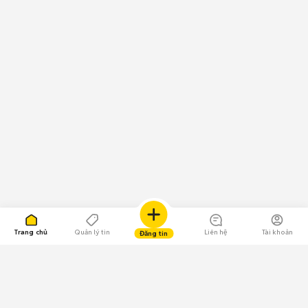
Trang chủ
Quản lý tin
Liên hệ
Tài khoản
Đăng tin