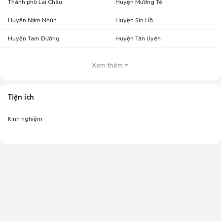
Thành phố Lai Châu
Huyện Mường Tè
Huyện Nậm Nhùn
Huyện Sìn Hồ
Huyện Tam Đường
Huyện Tân Uyên
Xem thêm
Tiện ích
Kinh nghiệm