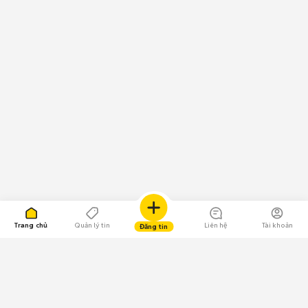
Trang chủ
Quản lý tin
Liên hệ
Tài khoản
Đăng tin