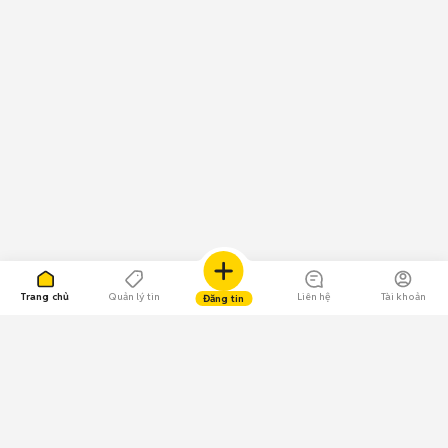
Trang chủ
Quản lý tin
Liên hệ
Tài khoản
Đăng tin