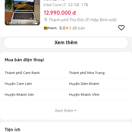
Intel Core i7
32 GB
1 TB
12.990.000 đ
Thành phố Thủ Đức
(
P. Hiệp Bình
mới)
1 phút trước
3
m
5.0
3
đã bán
Manh
Xem thêm
Mua bán điện thoại
Thành phố Cam Ranh
Thành phố Nha Trang
Huyện Cam Lâm
Huyện Diên Khánh
Huyện Khánh Sơn
Huyện Khánh Vĩnh
Xem thêm
Tiện ích