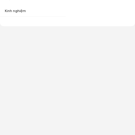
Kinh nghiệm