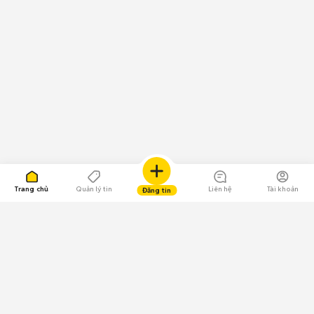
Trang chủ
Quản lý tin
Liên hệ
Tài khoản
Đăng tin
109.000 Bình chọn