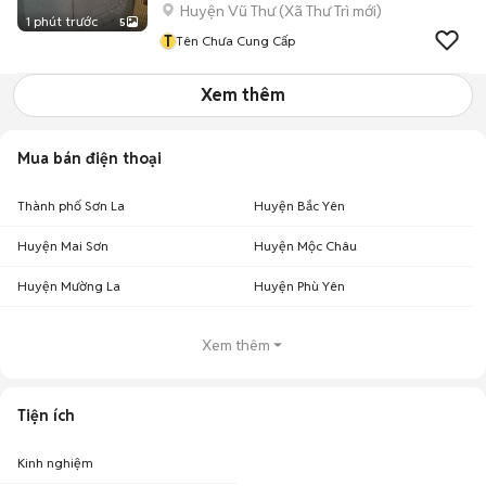
Huyện Vũ Thư
(
Xã Thư Trì
mới)
1 phút trước
5
T
Tên Chưa Cung Cấp
Xem thêm
Mua bán điện thoại
Thành phố Sơn La
Huyện Bắc Yên
Huyện Mai Sơn
Huyện Mộc Châu
Huyện Mường La
Huyện Phù Yên
Xem thêm
Tiện ích
Kinh nghiệm