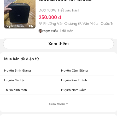
Dưới 100W
Hết bảo hành
250.000 đ
Phường Văn Chương
(
P. Văn Miếu - Quốc Tử 
9 phút trước
2
1
đã bán
Phạm Hiếu
Xem thêm
Mua bán đồ điện tử
Huyện Bình Giang
Huyện Cẩm Giàng
Huyện Gia Lộc
Huyện Kim Thành
Thị xã Kinh Môn
Huyện Nam Sách
Xem thêm