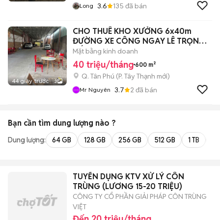
3.6
135
đã bán
Long
CHO THUÊ KHO XƯỞNG 6x40m
ĐƯỜNG XE CÔNG NGAY LÊ TRỌNG
TẤN
Mặt bằng kinh doanh
40 triệu/tháng
600 m²
Q. Tân Phú
(
P. Tây Thạnh
mới)
44 giây trước
3
3.7
2
đã bán
Mr Nguyên
Bạn cần tìm
dung lượng
nào ?
Dung lượng:
64 GB
128 GB
256 GB
512 GB
1 TB
2 
TUYỂN DỤNG KTV XỬ LÝ CÔN
TRÙNG (LƯƠNG 15-20 TRIỆU)
CÔNG TY CỔ PHẦN GIẢI PHÁP CÔN TRÙNG
VIỆT
Đến 20 triệu/tháng