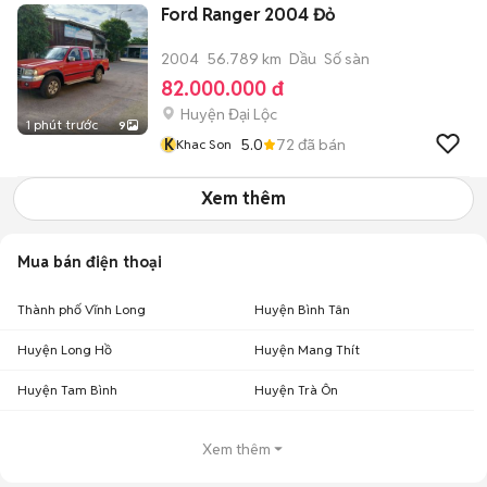
Ford Ranger 2004 Đỏ
2004
56.789 km
Dầu
Số sàn
82.000.000 đ
Huyện Đại Lộc
1 phút trước
9
K
5.0
72
đã bán
Khac Son
Xem thêm
Mua bán điện thoại
Thành phố Vĩnh Long
Huyện Bình Tân
Huyện Long Hồ
Huyện Mang Thít
Huyện Tam Bình
Huyện Trà Ôn
Xem thêm