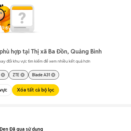
phù hợp tại Thị xã Ba Đồn, Quảng Bình
hay đổi khu vực tìm kiếm để xem nhiều kết quả hơn
ZTE
Blade A31
 vực
Xóa tất cả bộ lọc
Đen Đã qua sử dụng