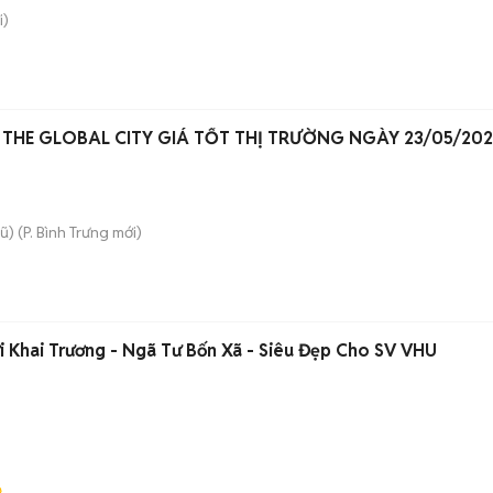
i)
THE GLOBAL CITY GIÁ TỐT THỊ TRƯỜNG NGÀY 23/05/20
ũ)
(
P. Bình Trưng
mới)
i Khai Trương - Ngã Tư Bốn Xã - Siêu Đẹp Cho SV VHU