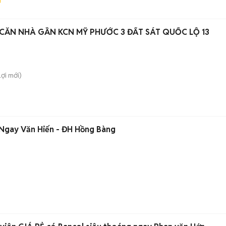
CĂN NHÀ GẦN KCN MỸ PHƯỚC 3 ĐẤT SÁT QUỐC LỘ 13
Lợi
mới)
Ngay Văn Hiến - ĐH Hồng Bàng