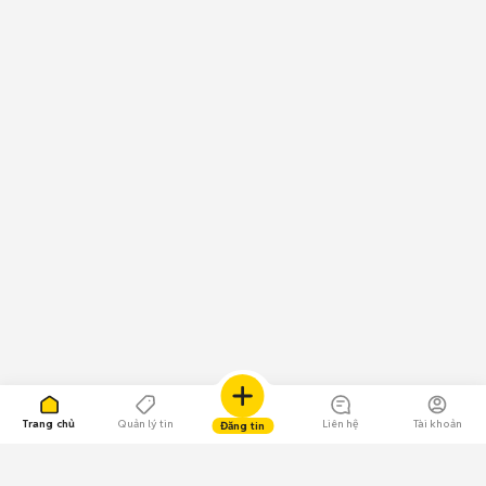
Trang chủ
Quản lý tin
Liên hệ
Tài khoản
Đăng tin