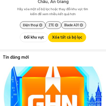
Châu, An Giang
Hãy xóa một số bộ lọc hoặc thay đổi khu vực tìm 
kiếm để xem nhiều kết quả hơn
Điện thoại
ZTE
Blade A31
Đổi khu vực
Xóa tất cả bộ lọc
Tin đăng mới