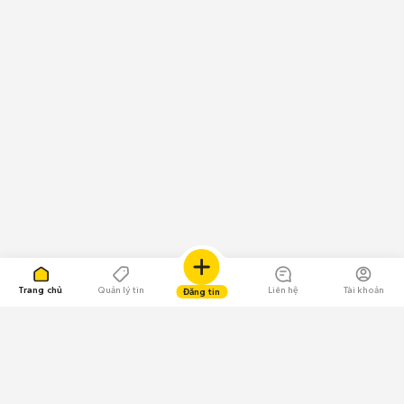
Trang chủ
Quản lý tin
Liên hệ
Tài khoản
Đăng tin