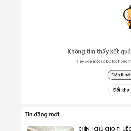
Không tìm thấy kết quả
Hãy xóa một số bộ lọc hoặc t
Điện thoại
Đổi khu
Tin đăng mới
CHÍNH CHỦ CHO THUÊ 