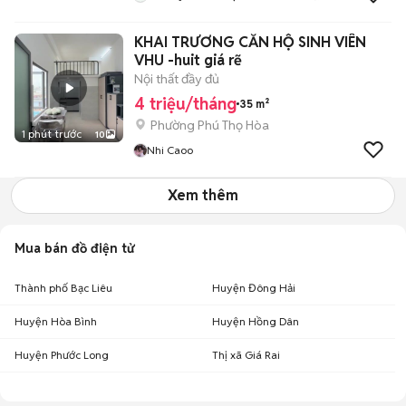
KHAI TRƯƠNG CĂN HỘ SINH VIÊN
VHU -huit giá rẽ
Nội thất đầy đủ
4 triệu/tháng
35 m²
Phường Phú Thọ Hòa
1 phút trước
10
Nhi Caoo
Xem thêm
Mua bán đồ điện tử
Thành phố Bạc Liêu
Huyện Đông Hải
Huyện Hòa Bình
Huyện Hồng Dân
Huyện Phước Long
Thị xã Giá Rai