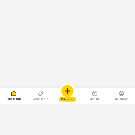
Trang chủ
Quản lý tin
Liên hệ
Tài khoản
Đăng tin