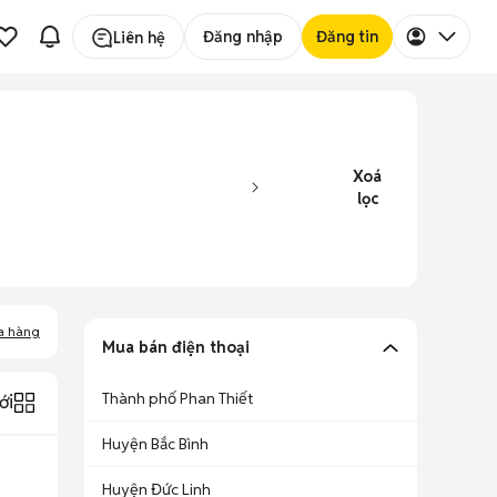
Đăng nhập
Đăng tin
Liên hệ
Xoá
lọc
a hàng
Mua bán điện thoại
Thành phố Phan Thiết
ới
Huyện Bắc Bình
Huyện Đức Linh