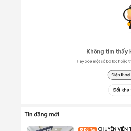
Không tìm thấy 
Hãy xóa một số bộ lọc hoặc t
Điện thoại
Đổi khu
Tin đăng mới
CHUYÊN VIÊN T