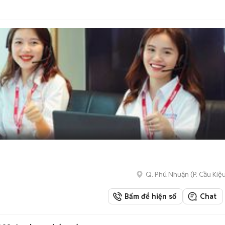
Q. Phú Nhuận
(
P. Cầu Kiệ
Bấm để hiện số
Chat