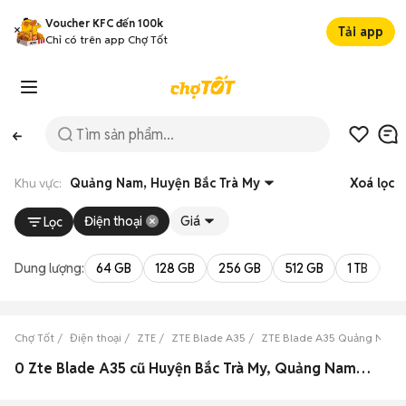
Voucher KFC đến 100k
Tải app
Chỉ có trên app Chợ Tốt
Khu vực:
Quảng Nam, Huyện Bắc Trà My
Xoá lọc
Điện thoại
Giá
Lọc
Dung lượng:
64 GB
128 GB
256 GB
512 GB
1 TB
2 
Chợ Tốt
Điện thoại
ZTE
ZTE Blade A35
ZTE Blade A35 Quảng Nam
0 Zte Blade A35 cũ Huyện Bắc Trà My, Quảng Nam đẹp