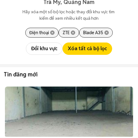
Trà My, Quảng Nam
Hãy xóa một số bộ lọc hoặc thay đổi khu vực tìm 
kiếm để xem nhiều kết quả hơn
Điện thoại
ZTE
Blade A35
Đổi khu vực
Xóa tất cả bộ lọc
Tin đăng mới