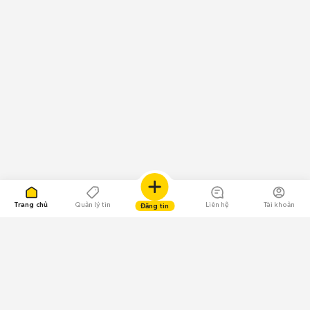
Trang chủ
Quản lý tin
Liên hệ
Tài khoản
Đăng tin