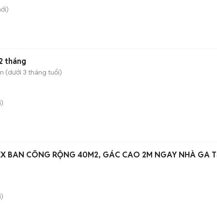
ới)
2 tháng
 (dưới 3 tháng tuổi)
)
EX BAN CÔNG RỘNG 40M2, GÁC CAO 2M NGAY NHÀ GA T
)