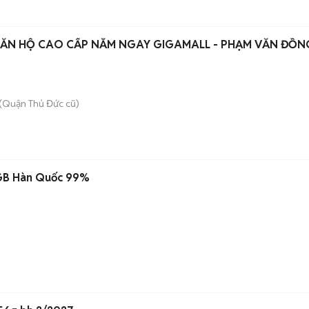
CĂN HỘ CAO CẤP NẰM NGAY GIGAMALL - PHẠM VĂN ĐỒN
(Quận Thủ Đức cũ)
6GB Hàn Quốc 99%