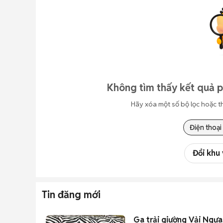
Không tìm thấy kết quả 
Hãy xóa một số bộ lọc hoặc t
Điện thoại
Đổi khu
Tin đăng mới
Ga trải giường Vải Ngự