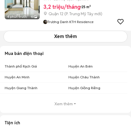
3,2 triệu/tháng
25 m²
Quận 12
(
P. Trung Mỹ Tây
mới)
4 phút trước
10
Trương Danh KTH Residence
Xem thêm
Mua bán điện thoại
Thành phố Rạch Giá
Huyện An Biên
Huyện An Minh
Huyện Châu Thành
Huyện Giang Thành
Huyện Giồng Riềng
Xem thêm
Tiện ích