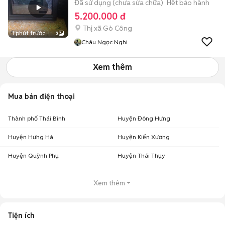
Đã sử dụng (chưa sửa chữa)
Hết bảo hành
5.200.000 đ
Thị xã Gò Công
1 phút trước
3
Châu Ngọc Nghi
Xem thêm
Mua bán điện thoại
Thành phố Thái Bình
Huyện Đông Hưng
Huyện Hưng Hà
Huyện Kiến Xương
Huyện Quỳnh Phụ
Huyện Thái Thụy
Xem thêm
Tiện ích