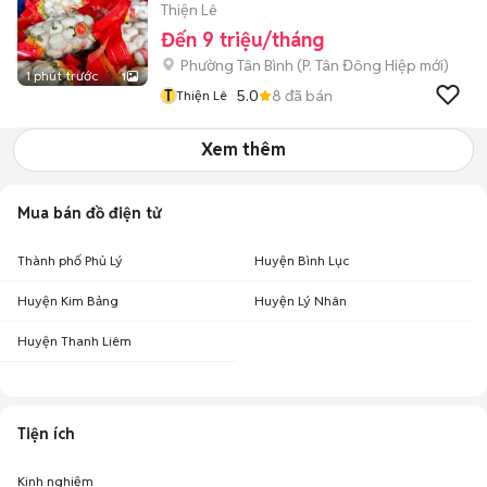
Thiện Lê
Đến 9 triệu/tháng
Phường Tân Bình
(
P. Tân Đông Hiệp
mới)
1 phút trước
1
T
5.0
8
đã bán
Thiện Lê
Xem thêm
Mua bán đồ điện tử
Thành phố Phủ Lý
Huyện Bình Lục
Huyện Kim Bảng
Huyện Lý Nhân
Huyện Thanh Liêm
Tiện ích
Kinh nghiệm