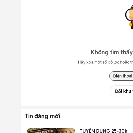
Không tìm thấy
Hãy xóa một số bộ lọc hoặc t
Điện thoại
Đổi khu
Tin đăng mới
TUYỂN DỤNG 25-30k