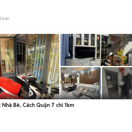
ã bán
+
2
 Nhà Bè, Cách Quận 7 chỉ 1km