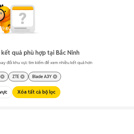
 kết quả phù hợp tại Bắc Ninh
hay đổi khu vực tìm kiếm để xem nhiều kết quả hơn
ZTE
Blade A3Y
 vực
Xóa tất cả bộ lọc