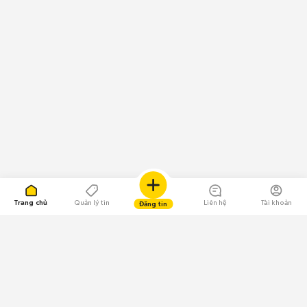
Trang chủ
Quản lý tin
Liên hệ
Tài khoản
Đăng tin