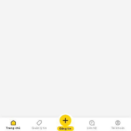
Trang chủ
Quản lý tin
Liên hệ
Tài khoản
Đăng tin