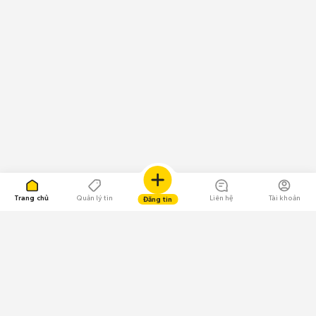
Trang chủ
Quản lý tin
Liên hệ
Tài khoản
Đăng tin
109.000 Bình chọn