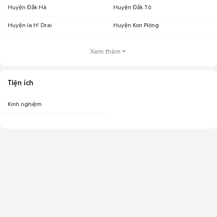
Huyện Đắk Hà
Huyện Đắk Tô
Huyện Ia H' Drai
Huyện Kon Plông
Xem thêm
Tiện ích
Kinh nghiệm