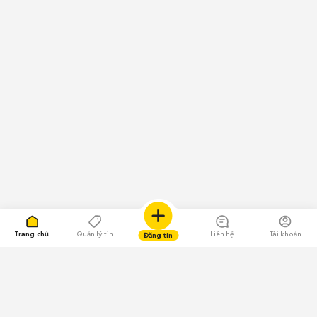
Trang chủ
Quản lý tin
Liên hệ
Tài khoản
Đăng tin