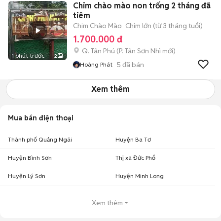
Chim chào mào non trống 2 tháng đã
tiêm
Chim Chào Mào
Chim lớn (từ 3 tháng tuổi)
1.700.000 đ
Q. Tân Phú
(
P. Tân Sơn Nhì
mới)
1 phút trước
2
5
đã bán
Hoàng Phát
Xem thêm
Mua bán điện thoại
Thành phố Quảng Ngãi
Huyện Ba Tơ
Huyện Bình Sơn
Thị xã Đức Phổ
Huyện Lý Sơn
Huyện Minh Long
Xem thêm