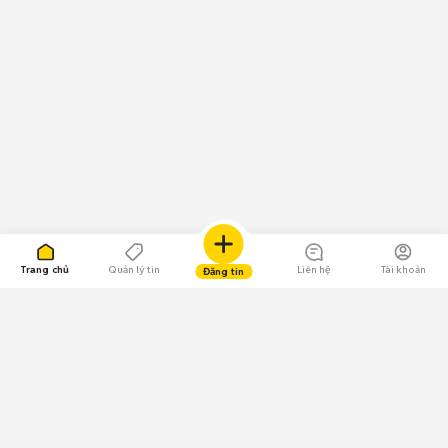
Trang chủ
Quản lý tin
Liên hệ
Tài khoản
Đăng tin
109.000 Bình chọn