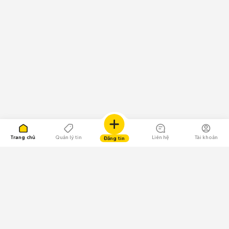
Trang chủ
Quản lý tin
Liên hệ
Tài khoản
Đăng tin
109.000 Bình chọn