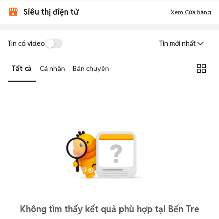
Siêu thị điện tử
Xem Cửa hàng
Tin có video
Tin mới nhất
Tất cả
Cá nhân
Bán chuyên
Không tìm thấy kết quả phù hợp tại Bến Tre