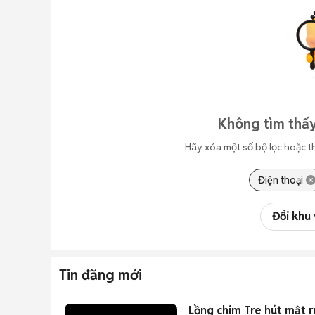
Không tìm thấy
Hãy xóa một số bộ lọc hoặc t
Điện thoại
Đổi khu
Tin đăng mới
Lồng chim Tre hút mật rú