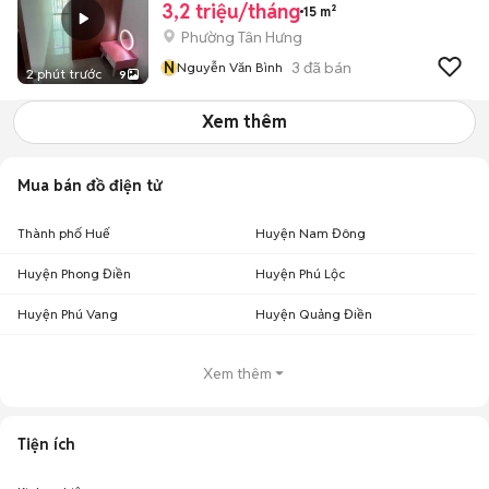
3,2 triệu/tháng
15 m²
Phường Tân Hưng
N
3
đã bán
Nguyễn Văn Bình
2 phút trước
9
Xem thêm
Mua bán đồ điện tử
Thành phố Huế
Huyện Nam Đông
Huyện Phong Điền
Huyện Phú Lộc
Huyện Phú Vang
Huyện Quảng Điền
Xem thêm
Tiện ích