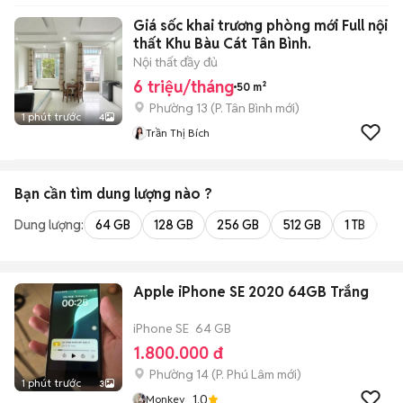
Giá sốc khai trương phòng mới Full nội
thất Khu Bàu Cát Tân Bình.
Nội thất đầy đủ
6 triệu/tháng
50 m²
Phường 13
(
P. Tân Bình
mới)
1 phút trước
4
Trần Thị Bích
Bạn cần tìm
dung lượng
nào ?
Dung lượng:
64 GB
128 GB
256 GB
512 GB
1 TB
2 
Apple iPhone SE 2020 64GB Trắng
iPhone SE
64 GB
1.800.000 đ
Phường 14
(
P. Phú Lâm
mới)
1 phút trước
3
1.0
Monkey