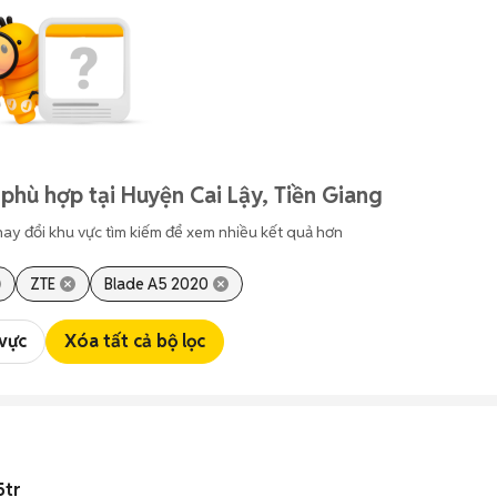
phù hợp tại Huyện Cai Lậy, Tiền Giang
hay đổi khu vực tìm kiếm để xem nhiều kết quả hơn
ZTE
Blade A5 2020
 vực
Xóa tất cả bộ lọc
5tr