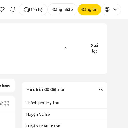
Đăng nhập
Đăng tin
Liên hệ
Xoá
lọc
a hàng
Mua bán đồ điện tử
Thành phố Mỹ Tho
ới
Huyện Cái Bè
Huyện Châu Thành