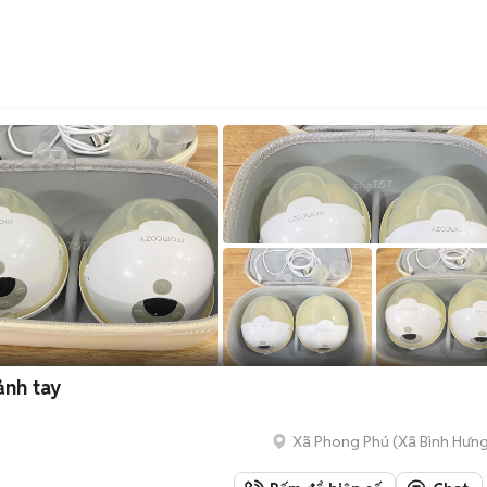
ảnh tay
Xã Phong Phú
(
Xã Bình Hưn