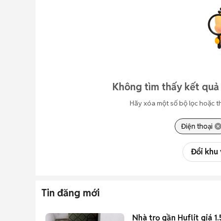
Không tìm thấy kết quả 
Hãy xóa một số bộ lọc hoặc t
Điện thoại
Đổi khu
Tin đăng mới
Nhà trọ gần Huflit giá 1.