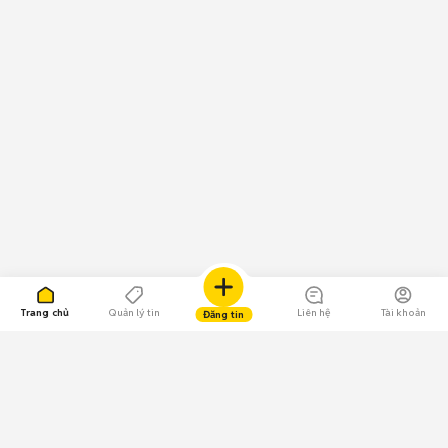
Trang chủ
Quản lý tin
Liên hệ
Tài khoản
Đăng tin