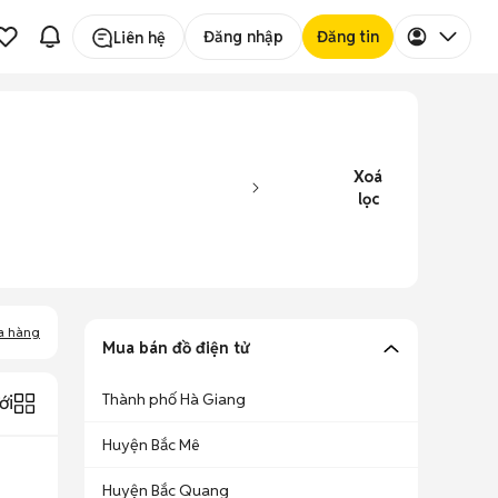
Đăng nhập
Đăng tin
Liên hệ
Xoá
lọc
a hàng
Mua bán đồ điện tử
Thành phố Hà Giang
ới
Huyện Bắc Mê
Huyện Bắc Quang