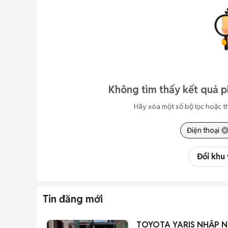
Không tìm thấy kết quả p
Hãy xóa một số bộ lọc hoặc t
Điện thoại
Đổi khu
Tin đăng mới
TOYOTA YARIS NHẬP N