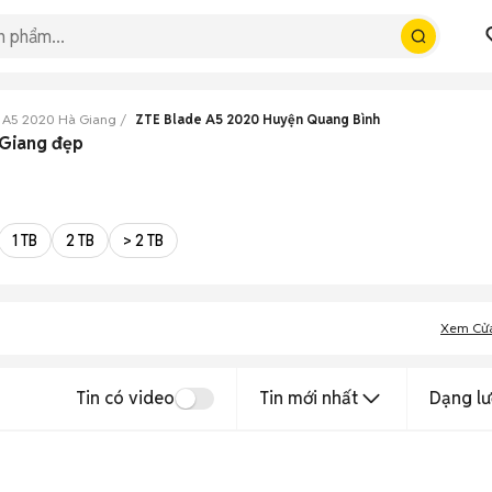
 A5 2020 Hà Giang
ZTE Blade A5 2020 Huyện Quang Bình
 Giang đẹp
1 TB
2 TB
> 2 TB
Xem Cử
Tin có video
Tin mới nhất
Dạng lư