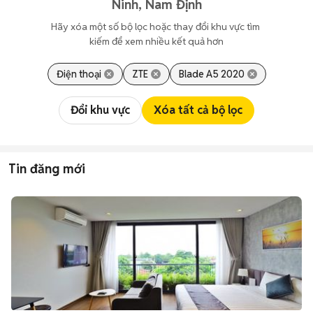
Ninh, Nam Định
Hãy xóa một số bộ lọc hoặc thay đổi khu vực tìm 
kiếm để xem nhiều kết quả hơn
Điện thoại
ZTE
Blade A5 2020
Đổi khu vực
Xóa tất cả bộ lọc
Tin đăng mới