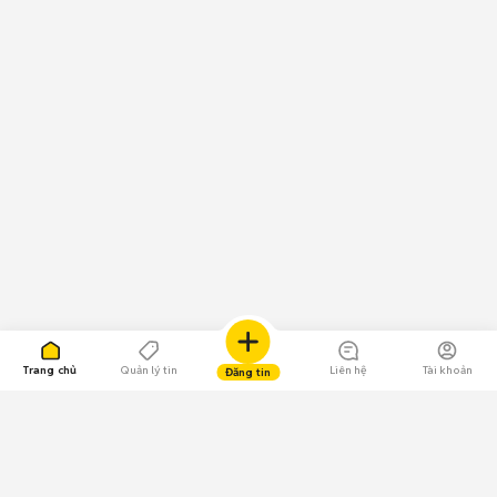
Trang chủ
Quản lý tin
Liên hệ
Tài khoản
Đăng tin