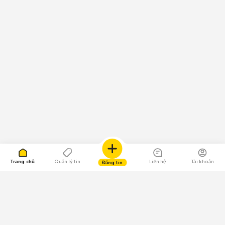
Trang chủ
Quản lý tin
Liên hệ
Tài khoản
Đăng tin