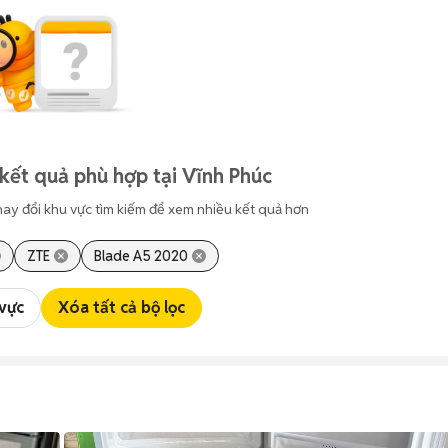
kết quả phù hợp tại Vĩnh Phúc
hay đổi khu vực tìm kiếm để xem nhiều kết quả hơn
ZTE
Blade A5 2020
 vực
Xóa tất cả bộ lọc