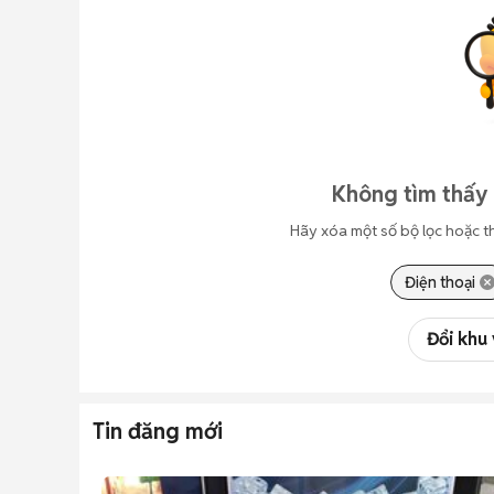
Không tìm thấy 
Hãy xóa một số bộ lọc hoặc t
Điện thoại
Đổi khu
Tin đăng mới