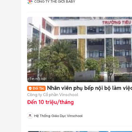
CÔNG TY THẾ GIỚI BABY
Tin nổi bật
Nhân viên phụ bếp nội bộ làm việc
Công ty Cổ phần Vinschool
Đến 10 triệu/tháng
Hệ Thống Giáo Dục Vinschool