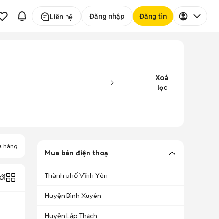
Đăng nhập
Đăng tin
Liên hệ
Xoá
lọc
a hàng
Mua bán điện thoại
Thành phố Vĩnh Yên
ới
Huyện Bình Xuyên
Huyện Lập Thạch