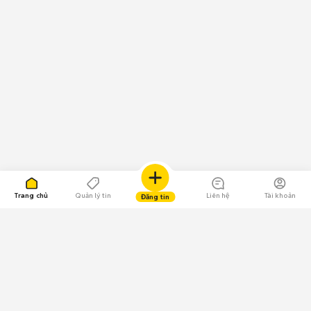
Trang chủ
Quản lý tin
Liên hệ
Tài khoản
Đăng tin
109.000 Bình chọn