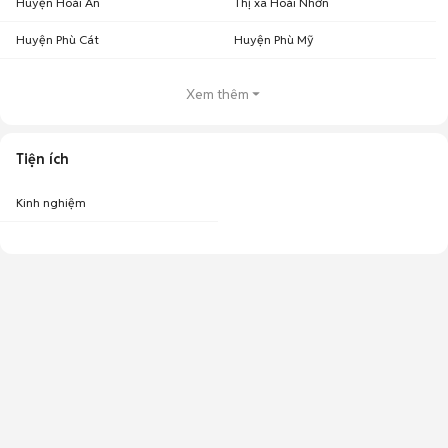
Huyện Hoài Ân
Thị xã Hoài Nhơn
Huyện Phù Cát
Huyện Phù Mỹ
Xem thêm
Tiện ích
Kinh nghiệm