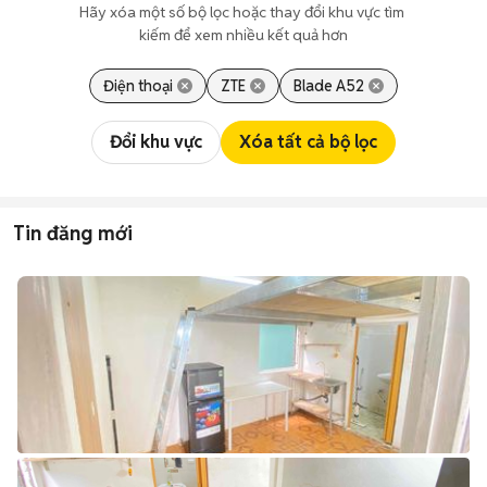
Hãy xóa một số bộ lọc hoặc thay đổi khu vực tìm 
kiếm để xem nhiều kết quả hơn
Điện thoại
ZTE
Blade A52
Đổi khu vực
Xóa tất cả bộ lọc
Tin đăng mới