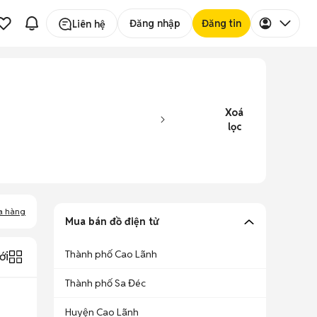
Đăng nhập
Đăng tin
Liên hệ
Xoá
lọc
a hàng
Mua bán đồ điện tử
Thành phố Cao Lãnh
ới
Thành phố Sa Đéc
Huyện Cao Lãnh