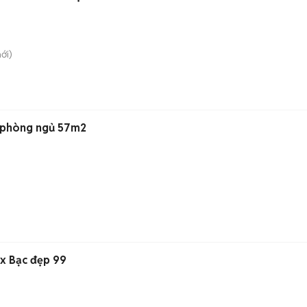
ới)
2 phòng ngủ 57m2
x Bạc đẹp 99