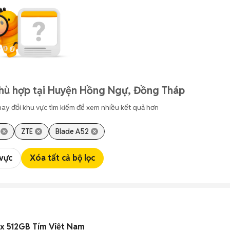
phù hợp tại Huyện Hồng Ngự, Đồng Tháp
hay đổi khu vực tìm kiếm để xem nhiều kết quả hơn
ZTE
Blade A52
 vực
Xóa tất cả bộ lọc
ax 512GB Tím Việt Nam