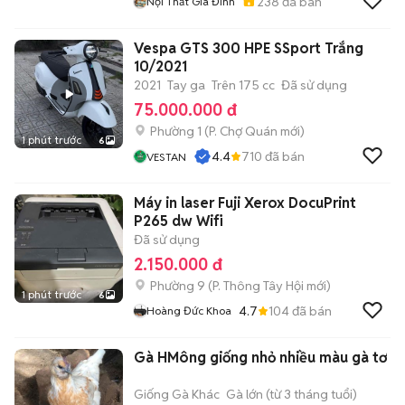
238
đã bán
Nội Thất Gia Đinh
Vespa GTS 300 HPE SSport Trắng
10/2021
2021
Tay ga
Trên 175 cc
Đã sử dụng
75.000.000 đ
Phường 1
(
P. Chợ Quán
mới)
1 phút trước
6
4.4
710
đã bán
VESTAN
Máy in laser Fuji Xerox DocuPrint
P265 dw Wifi
Đã sử dụng
2.150.000 đ
Phường 9
(
P. Thông Tây Hội
mới)
1 phút trước
6
4.7
104
đã bán
Hoàng Đức Khoa
Gà HMông giống nhỏ nhiều màu gà tơ
Giống Gà Khác
Gà lớn (từ 3 tháng tuổi)