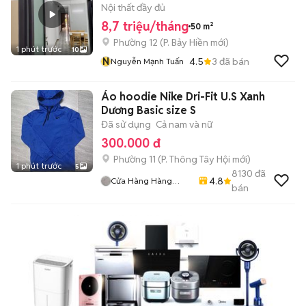
Nội thất đầy đủ
8,7 triệu/tháng
50 m²
Phường 12
(
P. Bảy Hiền
mới)
1 phút trước
10
N
4.5
3
đã bán
Nguyễn Mạnh Tuấn
Áo hoodie Nike Dri-Fit U.S Xanh
Dương Basic size S
Đã sử dụng
Cả nam và nữ
300.000 đ
Phường 11
(
P. Thông Tây Hội
mới)
1 phút trước
5
8130
đã
4.8
Cửa Hàng Hàng
bán
2handsgood