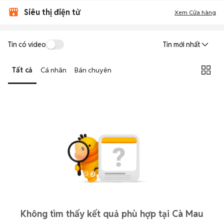
Siêu thị điện tử
Xem Cửa hàng
Tin có video
Tin mới nhất
Tất cả
Cá nhân
Bán chuyên
Không tìm thấy kết quả phù hợp tại Cà Mau