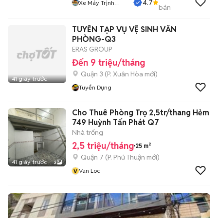
4.7
Xe Máy Trịnh
bán
Đăng
TUYỂN TẠP VỤ VỆ SINH VĂN
PHÒNG-Q3
ERAS GROUP
Đến 9 triệu/tháng
Quận 3
(
P. Xuân Hòa
mới)
41 giây trước
Tuyển Dụng
Cho Thuê Phòng Trọ 2,5tr/thang Hẻm
749 Huỳnh Tấn Phát Q7
Nhà trống
2,5 triệu/tháng
25 m²
Quận 7
(
P. Phú Thuận
mới)
41 giây trước
3
v
Van Loc