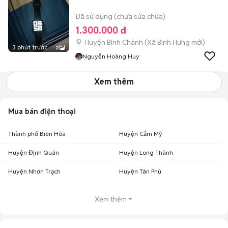
Đã sử dụng (chưa sửa chữa)
1.300.000 đ
Huyện Bình Chánh
(
Xã Bình Hưng
mới)
3 phút trước
2
Nguyễn Hoàng Huy
Xem thêm
Mua bán điện thoại
Thành phố Biên Hòa
Huyện Cẩm Mỹ
Huyện Định Quán
Huyện Long Thành
Huyện Nhơn Trạch
Huyện Tân Phú
Xem thêm