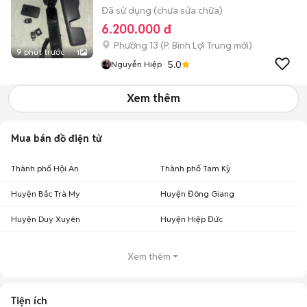
Đã sử dụng (chưa sửa chữa)
6.200.000 đ
Phường 13
(
P. Bình Lợi Trung
mới)
9 phút trước
1
5.0
Nguyễn Hiệp
Xem thêm
Mua bán đồ điện tử
Thành phố Hội An
Thành phố Tam Kỳ
Huyện Bắc Trà My
Huyện Đông Giang
Huyện Duy Xuyên
Huyện Hiệp Đức
Xem thêm
Tiện ích